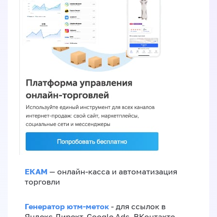
ЕКАМ
— онлайн-касса и автоматизация
торговли
Генератор ютм-меток
- для ссылок в
Яндекс.Директ, Google Ads, ВКонтакте,