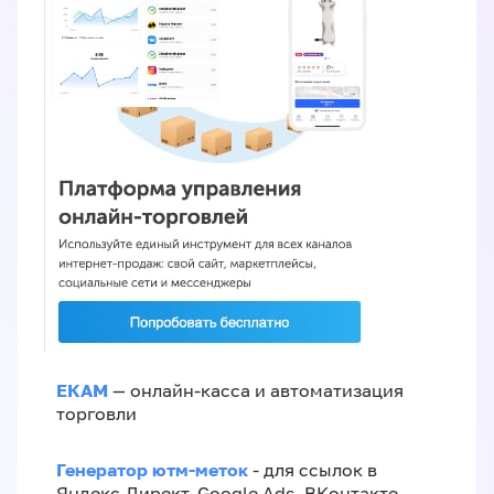
ЕКАМ
— онлайн-касса и автоматизация
торговли
Генератор ютм-меток
- для ссылок в
Яндекс.Директ, Google Ads, ВКонтакте,