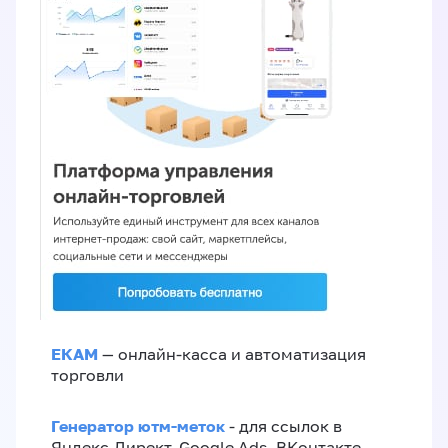
ЕКАМ
— онлайн-касса и автоматизация
торговли
Генератор ютм-меток
- для ссылок в
Яндекс.Директ, Google Ads, ВКонтакте,