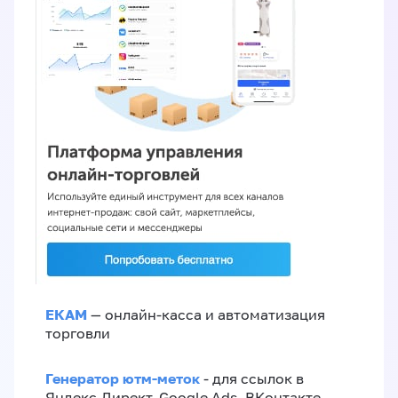
ЕКАМ
— онлайн-касса и автоматизация
торговли
Генератор ютм-меток
- для ссылок в
Яндекс.Директ, Google Ads, ВКонтакте,