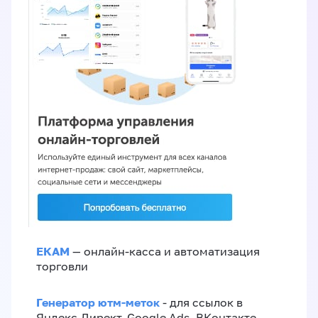
ЕКАМ
— онлайн-касса и автоматизация
торговли
Генератор ютм-меток
- для ссылок в
Яндекс.Директ, Google Ads, ВКонтакте,