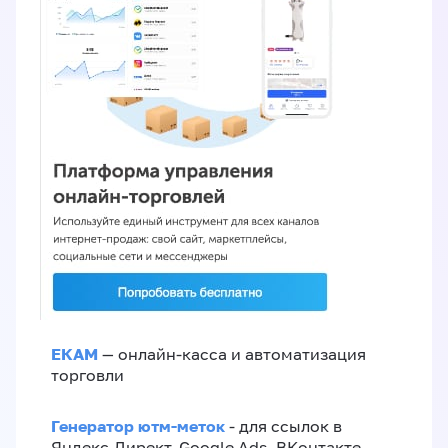
ЕКАМ
— онлайн-касса и автоматизация
торговли
Генератор ютм-меток
- для ссылок в
Яндекс.Директ, Google Ads, ВКонтакте,