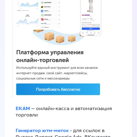
ЕКАМ
— онлайн-касса и автоматизация
торговли
Генератор ютм-меток
- для ссылок в
Яндекс.Директ, Google Ads, ВКонтакте,