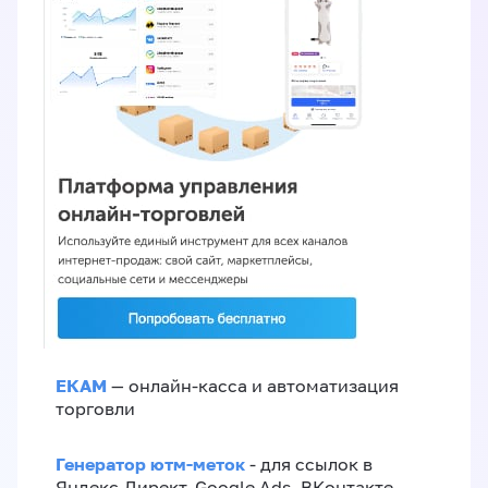
ЕКАМ
— онлайн-касса и автоматизация
торговли
Генератор ютм-меток
- для ссылок в
Яндекс.Директ, Google Ads, ВКонтакте,