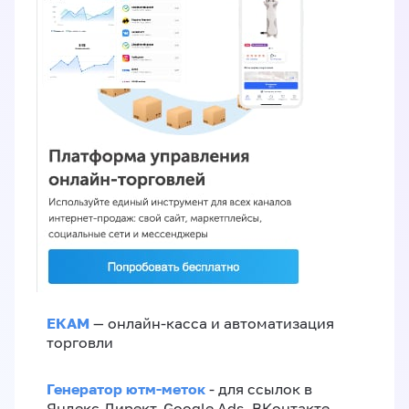
ЕКАМ
— онлайн-касса и автоматизация
торговли
Генератор ютм-меток
- для ссылок в
Яндекс.Директ, Google Ads, ВКонтакте,