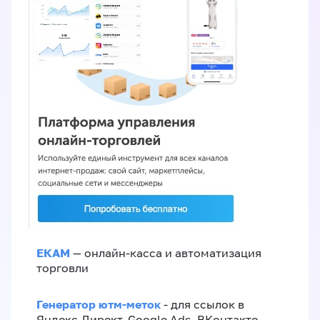
ЕКАМ
— онлайн-касса и автоматизация
торговли
Генератор ютм-меток
- для ссылок в
Яндекс.Директ, Google Ads, ВКонтакте,