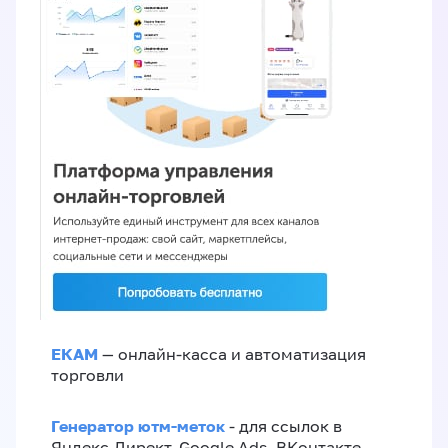
ЕКАМ
— онлайн-касса и автоматизация
торговли
Генератор ютм-меток
- для ссылок в
Яндекс.Директ, Google Ads, ВКонтакте,